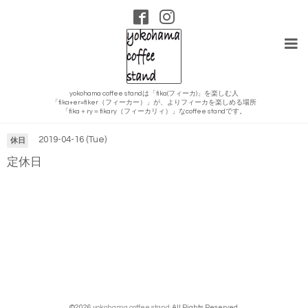
yokohama coffee standは「fika(フィーカ)」を楽しむ人
「fika+er=fiker（フィーカー）」が、よりフィーカを楽しめる場所
カレンダー
「fika＋ry＝fikary（フィーカリィ）」なcoffee standです。
2019-04-16 (Tue)
休日
定休日
©2026
yokohama coffee stand
. All Rights Reserved.