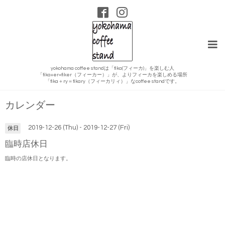
yokohama coffee standは「fika(フィーカ)」を楽しむ人
「fika+er=fiker（フィーカー）」が、よりフィーカを楽しめる場所
「fika＋ry＝fikary（フィーカリィ）」なcoffee standです。
カレンダー
2019-12-26 (Thu) - 2019-12-27 (Fri)
休日
臨時店休日
臨時の店休日となります。