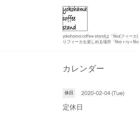
yokohama coffee standは「fika(
りフィーカを楽しめる場所「fika＋ry＝fika
カレンダー
2020-02-04 (Tue)
休日
定休日