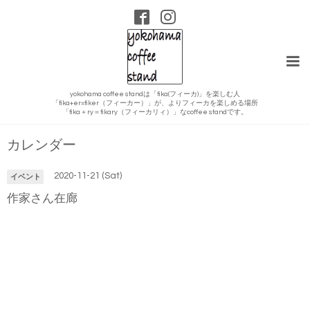
yokohama coffee standは「fika(フィーカ)」を楽しむ人
「fika+er=fiker（フィーカー）」が、よりフィーカを楽しめる場所
「fika＋ry＝fikary（フィーカリィ）」なcoffee standです。
カレンダー
2020-11-21 (Sat)
イベント
作家さん在廊