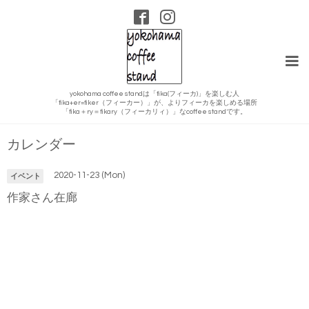
yokohama coffee standは「fika(フィーカ)」を楽しむ人
「fika+er=fiker（フィーカー）」が、よりフィーカを楽しめる場所
「fika＋ry＝fikary（フィーカリィ）」なcoffee standです。
カレンダー
2020-11-23 (Mon)
イベント
作家さん在廊