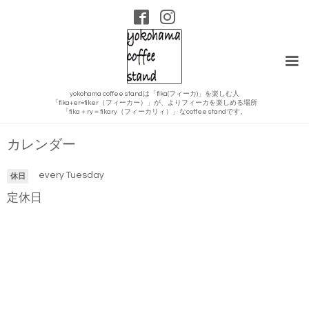
yokohama coffee standは「fika(フィーカ)」を楽しむ人
「fika+er=fiker（フィーカー）」が、よりフィーカを楽しめる場所
「fika＋ry＝fikary（フィーカリィ）」なcoffee standです。
カレンダー
every Tuesday
休日
定休日