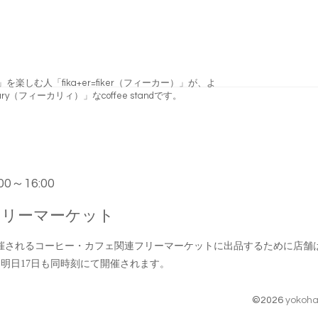
フィーカ)」を楽しむ人「fika+er=fiker（フィーカー）」が、よ
ry（フィーカリィ）」なcoffee standです。
0:00～16:00
フリーマーケット
催されるコーヒー・カフェ関連フリーマーケットに出品するために店舗
ケットは明日17日も同時刻にて開催されます。
©2026
yokoha