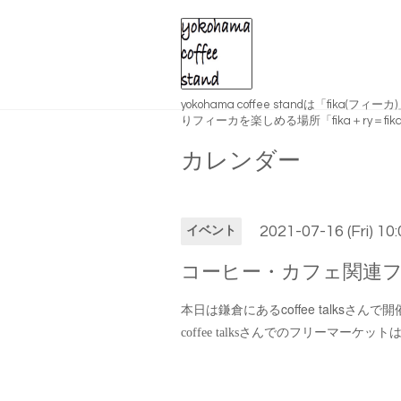
yokohama coffee standは「fika(
りフィーカを楽しめる場所「fika＋ry＝fika
カレンダー
2021-07-16 (Fri) 1
イベント
コーヒー・カフェ関連
coffee talks
本日は鎌倉にある
さんで開
coffee talksさんでのフリーマー