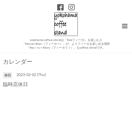
yokohama coffee standは「fika(フィーカ)」を楽しむ人
「fika+er=fiker（フィーカー）」が、よりフィーカを楽しめる場所
「fika＋ry＝fikary（フィーカリィ）」なcoffee standです。
カレンダー
2023-02-02 (Thu)
休日
臨時店休日