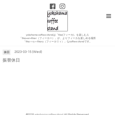
yokohama coffee standは「fika(フィーカ)」を楽しむ人
「fika+er=fiker（フィーカー）」が、よりフィーカを楽しめる場所
カレンダー
「fika＋ry＝fikary（フィーカリィ）」なcoffee standです。
2023-03-15 (Wed)
休日
振替休日
©2026
yokohama coffee stand
. All Rights Reserved.