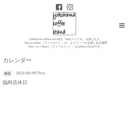
yokohama coffee standは「fika(フィーカ)」を楽しむ人
「fika+er=fiker（フィーカー）」が、よりフィーカを楽しめる場所
「fika＋ry＝fikary（フィーカリィ）」なcoffee standです。
カレンダー
2023-09-28 (Thu)
休日
臨時店休日