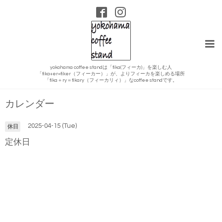
yokohama coffee standは「fika(フィーカ)」を楽しむ人
「fika+er=fiker（フィーカー）」が、よりフィーカを楽しめる場所
「fika＋ry＝fikary（フィーカリィ）」なcoffee standです。
カレンダー
2025-04-15 (Tue)
休日
定休日