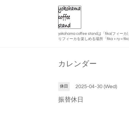
yokohama coffee standは「fika(
りフィーカを楽しめる場所「fika＋ry＝fika
カレンダー
2025-04-30 (Wed)
休日
振替休日