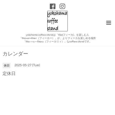
yokohama coffee standは「fika(フィーカ)」を楽しむ人
「fika+er=fiker（フィーカー）」が、よりフィーカを楽しめる場所
「fika＋ry＝fikary（フィーカリィ）」なcoffee standです。
カレンダー
2025-05-27 (Tue)
休日
定休日