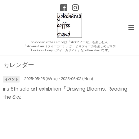
yokohama coffee standは「fika(フィーカ)」を楽しむ人
「fika+er=fiker（フィーカー）」が、よりフィーカを楽しめる場所
「fika＋ry＝fikary（フィーカリィ）」なcoffee standです。
カレンダー
2025-05-28 (Wed) - 2025-06-02 (Mon)
イベント
iris 6th solo art exhibition「Drawing Blooms, Reading
the Sky.」