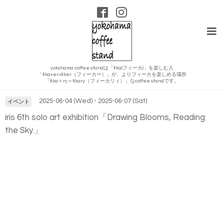
yokohama coffee standは「fika(フィーカ)」を楽しむ人
「fika+er=fiker（フィーカー）」が、よりフィーカを楽しめる場所
カレンダー
「fika＋ry＝fikary（フィーカリィ）」なcoffee standです。
2025-06-04 (Wed) - 2025-06-07 (Sat)
イベント
iris 6th solo art exhibition「Drawing Blooms, Reading
the Sky.」