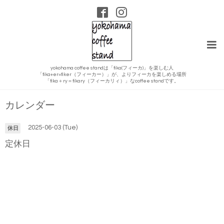
yokohama coffee standは「fika(フィーカ)」を楽しむ人
「fika+er=fiker（フィーカー）」が、よりフィーカを楽しめる場所
「fika＋ry＝fikary（フィーカリィ）」なcoffee standです。
カレンダー
2025-06-03 (Tue)
休日
定休日