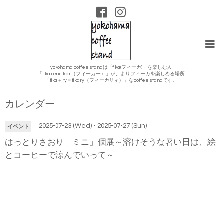
yokohama coffee standは「fika(フィーカ)」を楽しむ人
「fika+er=fiker（フィーカー）」が、よりフィーカを楽しめる場所
「fika＋ry＝fikary（フィーカリィ）」なcoffee standです。
カレンダー
2025-07-23 (Wed) - 2025-07-27 (Sun)
イベント
はっとりさおり「ミニ」個展～溶けそうな暑い日は、絵
とコーヒーで涼んでいって～