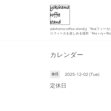
yokohama coffee standは「fika(
りフィーカを楽しめる場所「fika＋ry＝fika
カレンダー
2025-12-02 (Tue)
休日
定休日