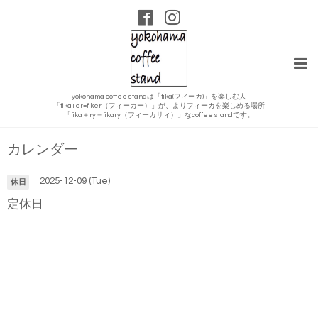
yokohama coffee standは「fika(フィーカ)」を楽しむ人
「fika+er=fiker（フィーカー）」が、よりフィーカを楽しめる場所
「fika＋ry＝fikary（フィーカリィ）」なcoffee standです。
カレンダー
2025-12-09 (Tue)
休日
定休日