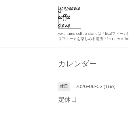
yokohama coffee standは「fika(
りフィーカを楽しめる場所「fika＋ry＝fika
カレンダー
2026-06-02 (Tue)
休日
定休日