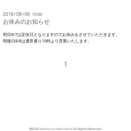
2018
08
06
/
/
10:00
お休みのお知らせ
明日8/7は定休日となりますのでお休みをさせていただきます。
明後日8/8は通常通り10時より営業いたします。
1
©2026
yokohama coffee stand
. All Rights Reserved.