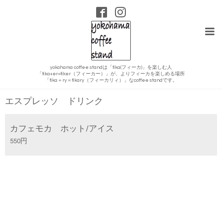
yokohama coffee standは「fika(フィーカ)」を楽しむ人
「fika+er=fiker（フィーカー）」が、よりフィーカを楽しめる場所
メニュー
「fika＋ry＝fikary（フィーカリィ）」なcoffee standです。
エスプレッソ ドリンク
カフェモカ ホット/アイス
550円