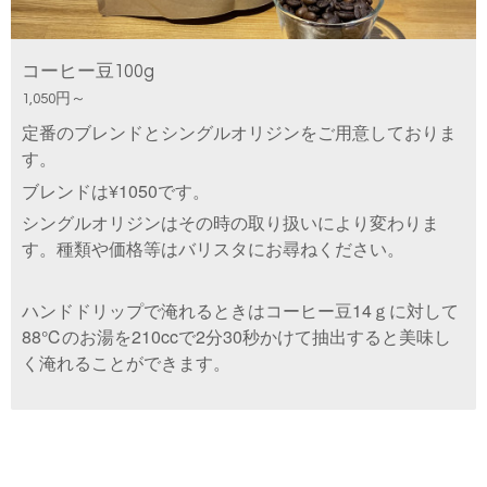
コーヒー豆100g
1,050円～
定番のブレンドとシングルオリジンをご用意しておりま
す。
ブレンドは¥1050です。
シングルオリジンはその時の取り扱いにより変わりま
す。種類や価格等はバリスタにお尋ねください。
ハンドドリップで淹れるときはコーヒー豆14ｇに対して
88℃のお湯を210ccで2分30秒かけて抽出すると美味し
く淹れることができます。