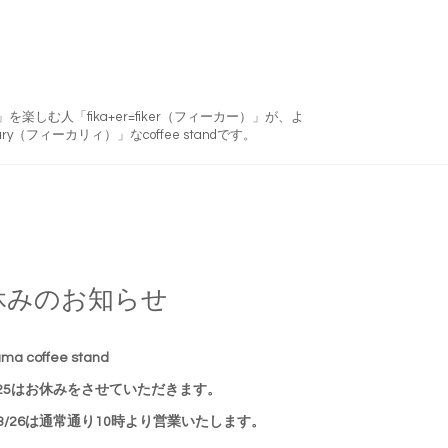
フィーカ)」を楽しむ人「fika+er=fiker（フィーカー）」が、よ
ry（フィーカリィ）」なcoffee standです。
休みのお知らせ
ma coffee stand
/25はお休みをさせていただきます。
3/26は通常通り10時より営業いたします。