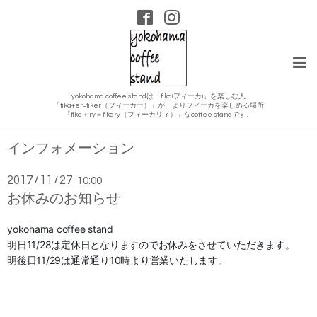
yokohama coffee standは「fika(フィーカ)」を楽しむ人
「fika+er=fiker（フィーカー）」が、よりフィーカを楽しめる場所
「fika＋ry＝fikary（フィーカリィ）」なcoffee standです。
インフォメーション
2017
11
27
/
/
10:00
お休みのお知らせ
yokohama coffee stand
明日11/28
は定休日となりますのでお休みをさせていただきます。
明後日11/29
は通常通り10時より営業いたします。