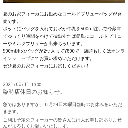
夏のお家フィーカにお勧めなコールドブリューバッグが発
売です。
ポットにバッグを入れてお水か牛乳を500ml注いで冷蔵庫
でゆっくり時間をかけて抽出すれば簡単にコールドブリュ
ーやミルクブリューが出来ちゃいます。
500ml用のバッグが2つ入って¥800で、店頭もしくは
オンラ
インショップ
にてお買い求めいただけます。
ぜひ夏のお家フィーカにお試しください！
2021
06
11
/
/
10:00
臨時店休日のお知らせ。
急ではありますが、６月24日木曜日臨時のお休みをいただ
きます。
ご利用予定のフィーカーの皆さんには大変申し訳ありませ
んがよろしくお願いいたします
。