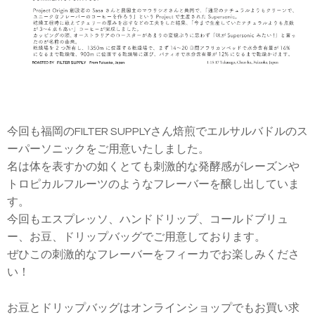
今回も福岡のFILTER SUPPLYさん焙煎でエルサルバドルのス
ーパーソニックをご用意いたしました。
名は体を表すかの如くとても刺激的な発酵感がレーズンや
トロピカルフルーツのようなフレーバーを醸し出していま
す。
今回もエスプレッソ、ハンドドリップ、コールドブリュ
ー、お豆、ドリップバッグでご用意しております。
ぜひこの刺激的なフレーバーをフィーカでお楽しみくださ
い！
お豆とドリップバッグは
オンラインショップ
でもお買い求