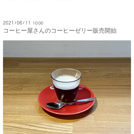
2021
06
11
/
/
10:00
コーヒー屋さんのコーヒーゼリー販売開始