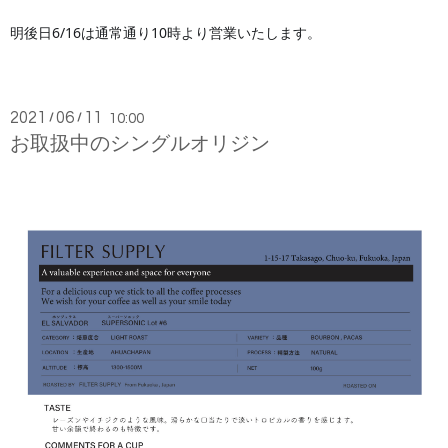
明後日6/16
は通常通り10時より営業いたします。
2021
06
11
/
/
10:00
お取扱中のシングルオリジン