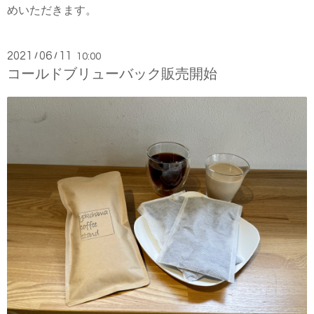
めいただきます。
2021
06
11
/
/
10:00
コールドブリューバック販売開始