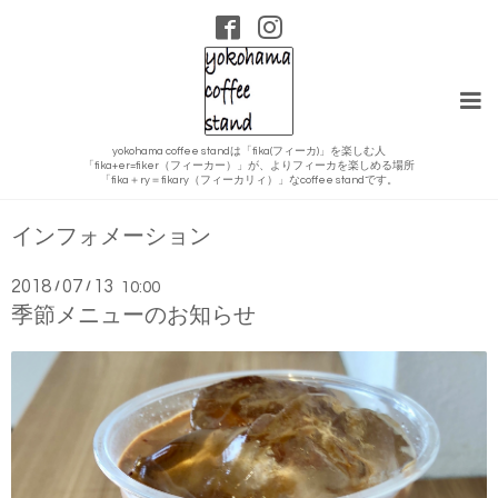
yokohama coffee standは「fika(フィーカ)」を楽しむ人
「fika+er=fiker（フィーカー）」が、よりフィーカを楽しめる場所
「fika＋ry＝fikary（フィーカリィ）」なcoffee standです。
インフォメーション
2018
07
13
/
/
10:00
季節メニューのお知らせ