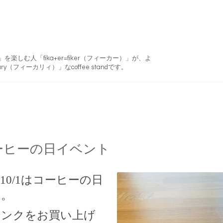
フィーカ)」を楽しむ人「fika+er=fiker（フィーカー）」が、よ
ry（フィーカリィ）」なcoffee standです。
ーヒーの日イベント
0/1
はコーヒーの日
す。
リンクをお買い上げ