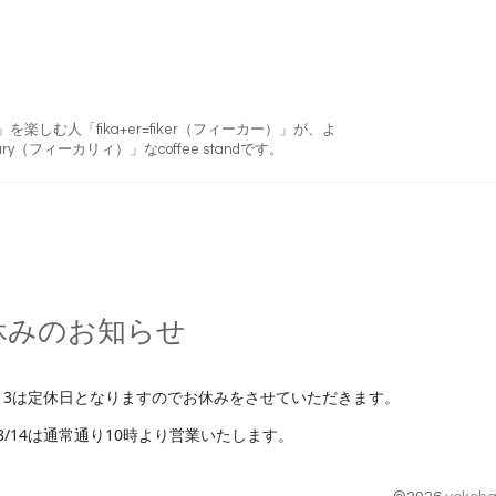
フィーカ)」を楽しむ人「fika+er=fiker（フィーカー）」が、よ
ry（フィーカリィ）」なcoffee standです。
休みのお知らせ
/13は定休日となりますのでお休みをさせていただきます。
8/14は通常通り10時より営業いたします。