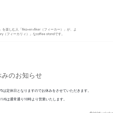
フィーカ)」を楽しむ人「fika+er=fiker（フィーカー）」が、よ
ry（フィーカリィ）」なcoffee standです。
休みのお知らせ
1/5は定休日となりますのでお休みをさせていただきます。
11/6は通常通り10時より営業いたします。