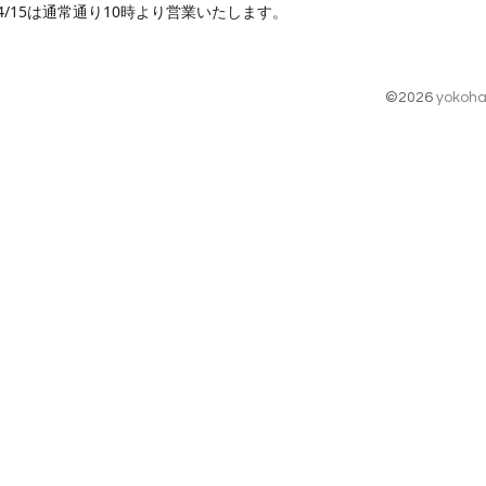
4/15は通常通り10時より営業いたします。
©2026
yokoha