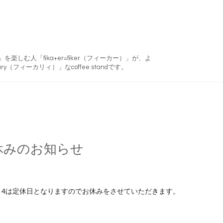
フィーカ)」を楽しむ人「fika+er=fiker（フィーカー）」が、よ
ry（フィーカリィ）」なcoffee standです。
休みのお知らせ
/14は定休日となりますのでお休みをさせていただきます。