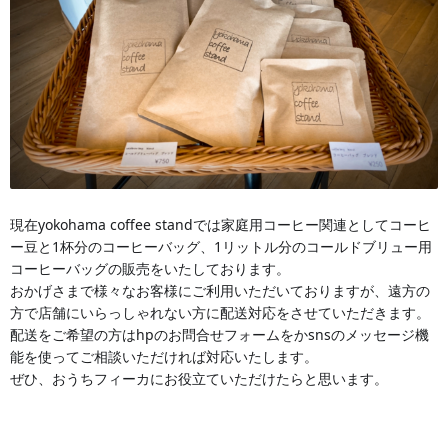
現在yokohama coffee standでは家庭用コーヒー関連としてコーヒ
ー豆と1杯分のコーヒーバッグ、1リットル分のコールドブリュー用
コーヒーバッグの販売をいたしております。
おかげさまで様々なお客様にご利用いただいておりますが、遠方の
方で店舗にいらっしゃれない方に配送対応をさせていただきます。
配送をご希望の方はhpのお問合せフォームをかsnsのメッセージ機
能を使ってご相談いただければ対応いたします。
ぜひ、おうちフィーカにお役立ていただけたらと思います。