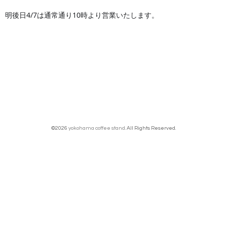
明後日4/7は通常通り10時より営業いたします。
©2026
yokohama coffee stand
. All Rights Reserved.