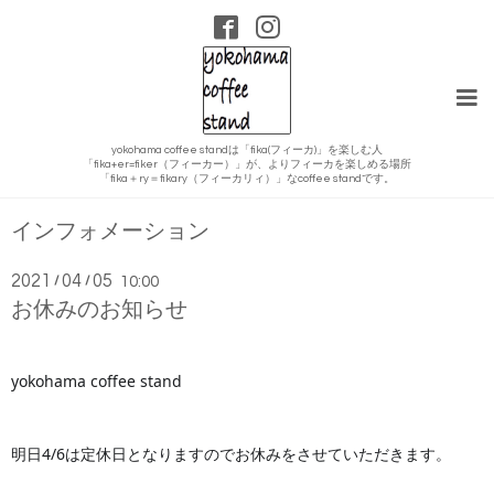
yokohama coffee standは「fika(フィーカ)」を楽しむ人
「fika+er=fiker（フィーカー）」が、よりフィーカを楽しめる場所
「fika＋ry＝fikary（フィーカリィ）」なcoffee standです。
インフォメーション
2021
04
05
/
/
10:00
お休みのお知らせ
yokohama coffee stand
明日4/6は定休日となりますのでお休みをさせていただきます。