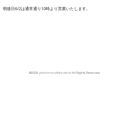
明後日6/2
は通常通り10時より営業いたします。
©2026
yokohama coffee stand
. All Rights Reserved.