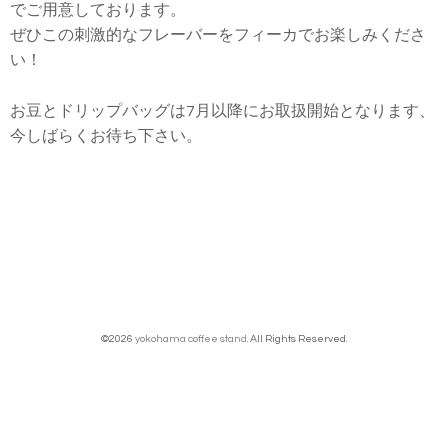
でご用意しております。
ぜひこの刺激的なフレーバーをフィーカでお楽しみくださ
い！
お豆とドリップバッグは7月以降にお取扱開始となります、
今しばらくお待ち下さい。
©2026
yokohama coffee stand
. All Rights Reserved.