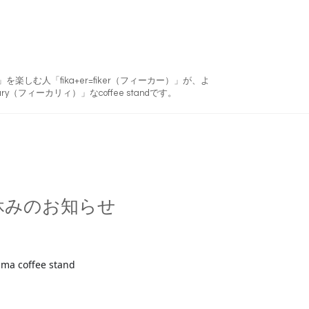
フィーカ)」を楽しむ人「fika+er=fiker（フィーカー）」が、よ
ry（フィーカリィ）」なcoffee standです。
休みのお知らせ
ma coffee stand