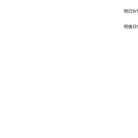
明日9
明後日