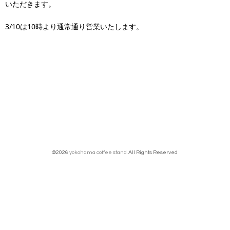
いただきます。
3/10は10時より通常通り営業いたします。
©2026
yokohama coffee stand
. All Rights Reserved.