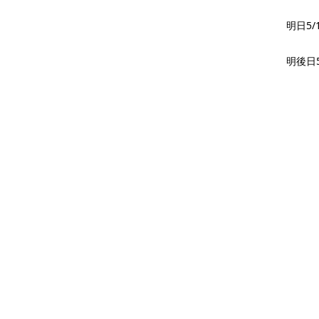
明日5
明後日