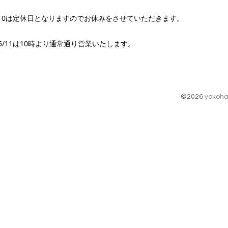
/10は定休日となり
ますのでお休みをさせていただきます。
5/11は10時より通常通り営業いたします。
©2026
yokoha