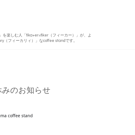
フィーカ)」を楽しむ人「fika+er=fiker（フィーカー）」が、よ
ry（フィーカリィ）」なcoffee standです。
休みのお知らせ
ma coffee stand