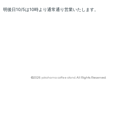
明後日10/5は10時より通常通り営業いたします。
©2026
yokohama coffee stand
. All Rights Reserved.