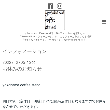
yokohama coffee standは「fika(フィーカ)」を楽しむ人
「fika+er=fiker（フィーカー）」が、よりフィーカを楽しめる場所
「fika＋ry＝fikary（フィーカリィ）」なcoffee standです。
インフォメーション
2022
12
05
/
/
10:00
お休みのお知らせ
yokohama coffee stand
明日12/6は定休日、明後日12/7は臨時店休日となりますのでお休み
をさせていただきます。