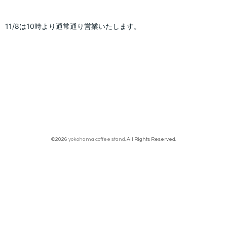
11/8は10時より通常通り営業いたします。
©2026
yokohama coffee stand
. All Rights Reserved.