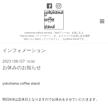
yokohama coffee standは「fika(フィーカ)」を楽しむ人
「fika+er=fiker（フィーカー）」が、よりフィーカを楽しめる場所
「fika＋ry＝fikary（フィーカリィ）」なcoffee standです。
インフォメーション
2023
08
07
/
/
10:00
お休みのお知らせ
yokohama coffee stand
明日8/8は定休日となりますのでお休みをさせていただきます。