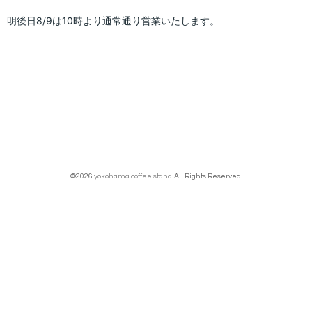
明後日8/9は10時より通常通り営業いたします。
©2026
yokohama coffee stand
. All Rights Reserved.