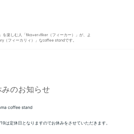
フィーカ)」を楽しむ人「fika+er=fiker（フィーカー）」が、よ
ry（フィーカリィ）」なcoffee standです。
休みのお知らせ
ma coffee stand
2/19は定休日となりますのでお休みをさせていただきます。