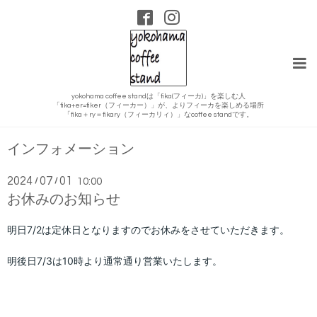
yokohama coffee standは「fika(フィーカ)」を楽しむ人
「fika+er=fiker（フィーカー）」が、よりフィーカを楽しめる場所
「fika＋ry＝fikary（フィーカリィ）」なcoffee standです。
インフォメーション
2024
07
01
/
/
10:00
お休みのお知らせ
明日7/2
は定休日となりますのでお休みをさせていただきます。
明後日7/3は10時より通常通り営業いたします。