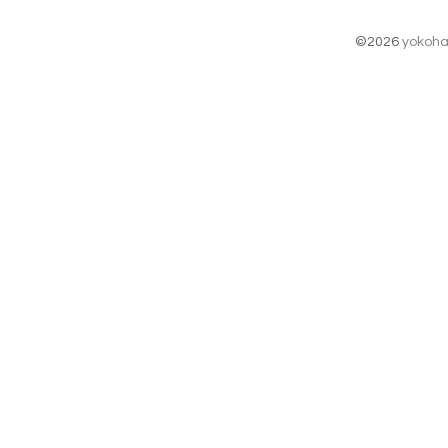
©2026
yokoha