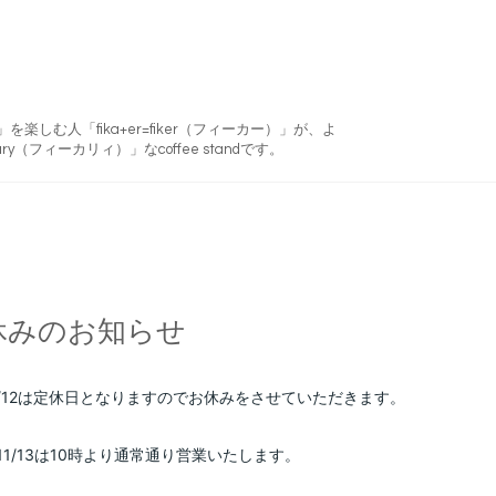
フィーカ)」を楽しむ人「fika+er=fiker（フィーカー）」が、よ
ry（フィーカリィ）」なcoffee standです。
休みのお知らせ
12
は定休日となりますのでお休みをさせていただきます。
1/13
は10時より通常通り営業いたします。