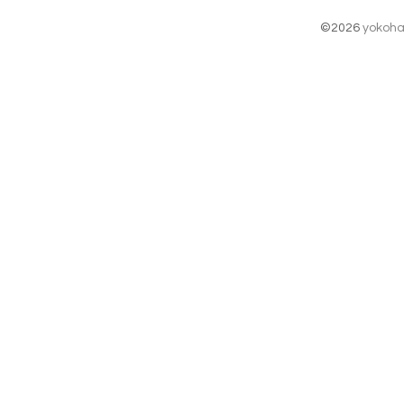
©2026
yokoha