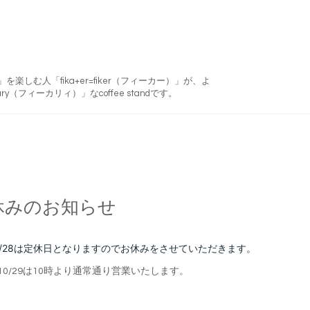
フィーカ)」を楽しむ人「fika+er=fiker（フィーカー）」が、よ
ry（フィーカリィ）」なcoffee standです。
休みのお知らせ
/28
は定休日となりますのでお休みをさせていただきます。
0/29
は10時より通常通り営業いたします。