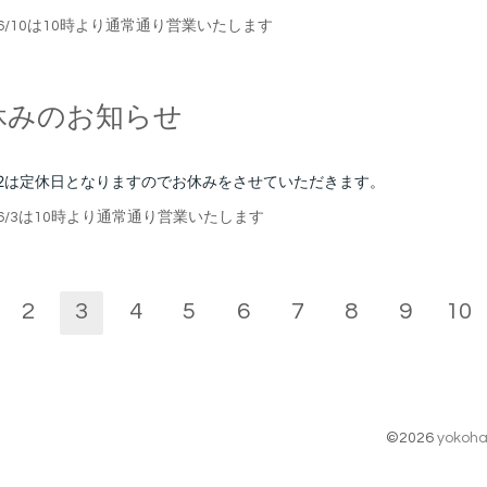
6
/10
は10時より通常通り営業いたします
休みのお知らせ
2
は定休日となりますのでお休みをさせていただきます。
6
/3
は10時より通常通り営業いたします
2
3
4
5
6
7
8
9
10
©2026
yokoha