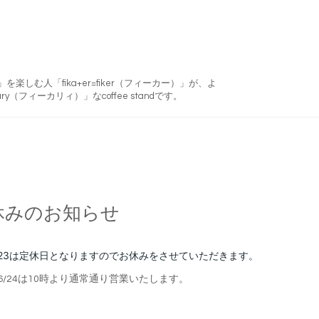
フィーカ)」を楽しむ人「fika+er=fiker（フィーカー）」が、よ
ry（フィーカリィ）」なcoffee standです。
休みのお知らせ
23
は定休日となりますのでお休みをさせていただきます。
6
/24
は10時より通常通り営業いたします。