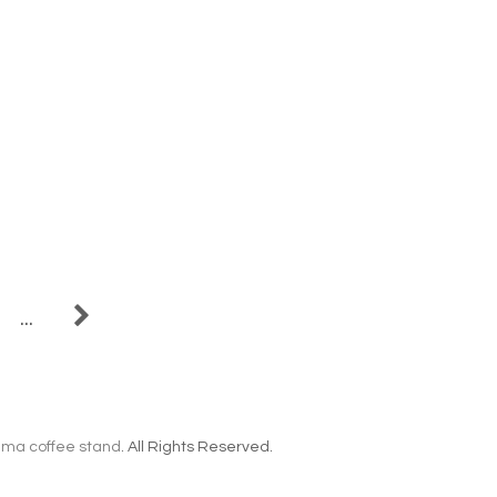
...
ma coffee stand
. All Rights Reserved.