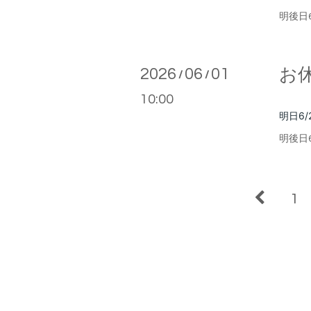
明後日
2026
06
01
お
/
/
10:00
明日6/
明後日
1